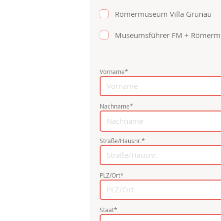
Römermuseum Villa Grünau
Museumsführer FM + Römer
Vorname*
Nachname*
Straße/Hausnr.*
PLZ/Ort*
Staat*