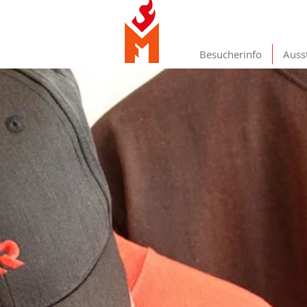
Besucherinfo
Auss