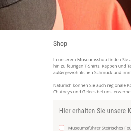
Shop
In unserem Museumsshop finden Sie al
hin zu feurigen T-Shirts, Kappen und T
außergewöhnlichen Schmuck und imme
Natürlich können Sie auch regionale Kö
Chutneys und Gelees bei uns erwerbe
Hier erhalten Sie unsere 
Museumsführer Steirisches 