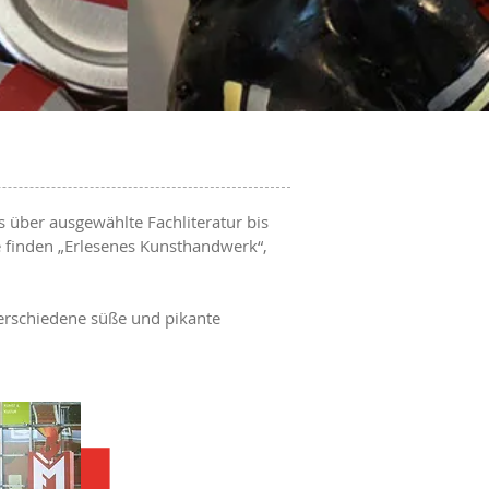
über ausgewählte Fachliteratur bis
te finden „Erlesenes Kunsthandwerk“,
verschiedene süße und pikante