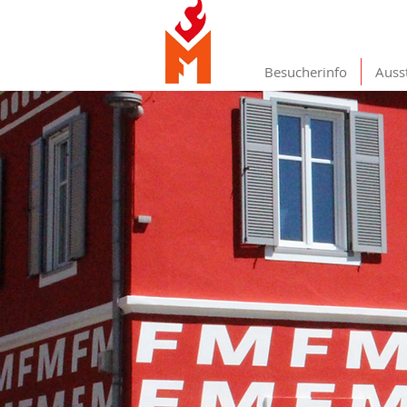
Besucherinfo
Auss