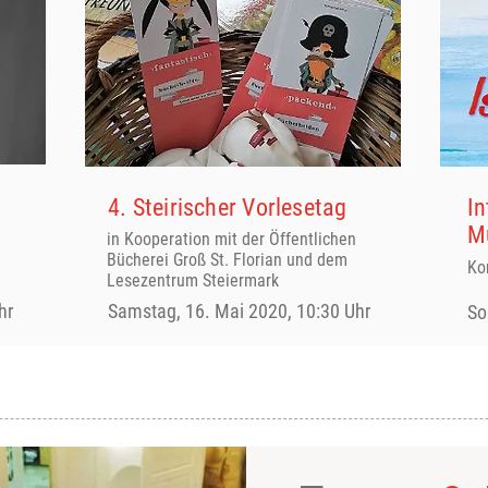
4. Steirischer Vorlesetag
In
M
in Kooperation mit der Öffentlichen
Bücherei Groß St. Florian und dem
Ko
Lesezentrum Steiermark
hr
Samstag, 16. Mai 2020, 10:30 Uhr
So