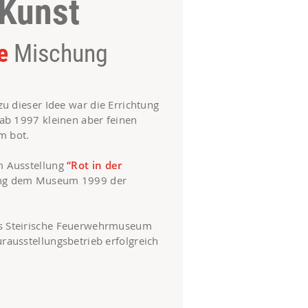
Kunst
e
Mischung
 zu dieser Idee war die Errichtung
 ab 1997 kleinen aber feinen
m bot.
m Ausstellung
“Rot in der
ng dem Museum 1999 der
s Steirische Feuerwehrmuseum
rausstellungsbetrieb erfolgreich