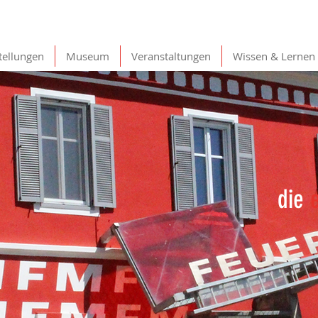
tellungen
Museum
Veranstaltungen
Wissen & Lernen
die