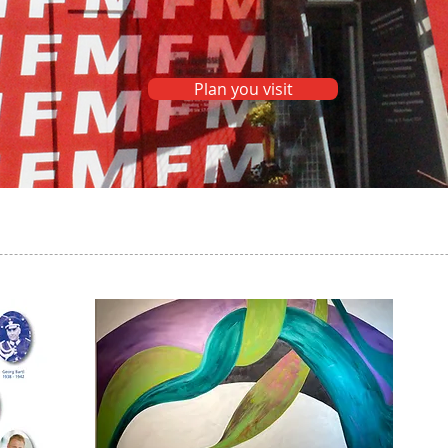
Plan you visit