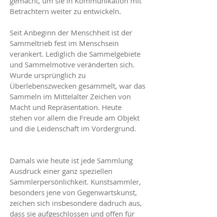
gemacht, um sie in Kommunikation mit
Betrachtern weiter zu entwickeln.
Seit Anbeginn der Menschheit ist der
Sammeltrieb fest im Menschsein
verankert. Lediglich die Sammelgebiete
und Sammelmotive veränderten sich.
Wurde ursprünglich zu
Überlebenszwecken gesammelt, war das
Sammeln im Mittelalter Zeichen von
Macht und Repräsentation. Heute
stehen vor allem die Freude am Objekt
und die Leidenschaft im Vordergrund.
Damals wie heute ist jede Sammlung
Ausdruck einer ganz speziellen
Sammlerpersönlichkeit. Kunstsammler,
besonders jene von Gegenwartskunst,
zeichen sich insbesondere dadruch aus,
dass sie aufgeschlossen und offen für